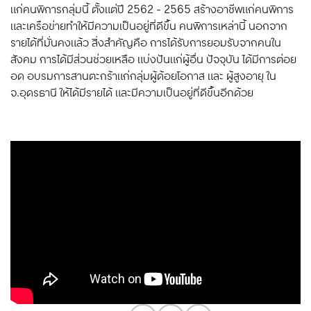
แก่คนพิการกลุ่มนี้ ตั้งแต่ปี 2562 - 2565 สร้างอาชีพแก่คนพิการ
และเครือข่ายทำให้มีความเป็นอยู่ที่ดีขึ้น คนพิการเหล่านี้ นอกจาก
รายได้ที่มั่นคงแล้ว สิ่งสำคัญคือ การได้รับการยอมรับจากคนใน
สังคม การได้มีส่วนช่วยเหลือ แบ่งปันแก่ผู้อื่น ปัจจุบัน ได้มีการต่อย
อด อบรมการสานตะกร้าแก่กลุ่มผู้ด้อยโอกาส และ ผู้สูงอายุ ใน
จ.อุดรธานี ให้ได้มีรายได้ และมีความเป็นอยู่ที่ดีขึ้นอีกด้วย