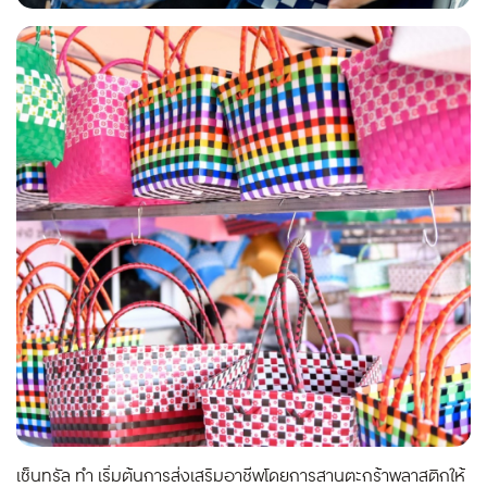
เซ็นทรัล ทำ เริ่มต้นการส่งเสริมอาชีพโดยการสานตะกร้าพลาสติกให้