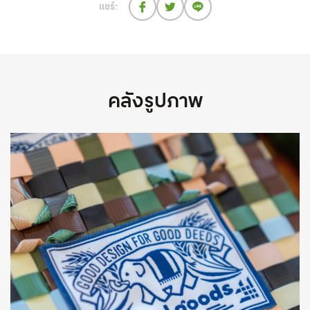
แชร์:
คลังรูปภาพ