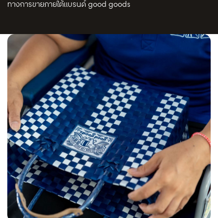
ทางการขายภายใต้แบรนด์ good goods