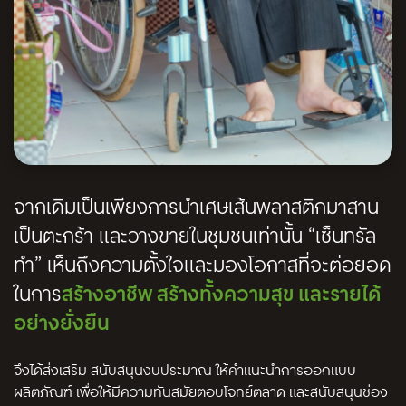
จากเดิมเป็นเพียงการนำเศษเส้นพลาสติกมาสาน
เป็นตะกร้า และวางขายในชุมชนเท่านั้น “เซ็นทรัล
ทำ” เห็นถึงความตั้งใจและมองโอกาสที่จะต่อยอด
ในการ
สร้างอาชีพ สร้างทั้งความสุข และรายได้
อย่างยั่งยืน
จึงได้ส่งเสริม สนับสนุนงบประมาณ ให้คำแนะนำการออกแบบ
ผลิตภัณฑ์ เพื่อให้มีความทันสมัยตอบโจทย์ตลาด และสนับสนุนช่อง