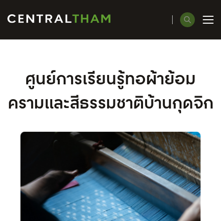
ค้นหาในเว็บไซต์
ศูนย์การเรียนรู้ทอผ้าย้อม
ครามและสีธรรมชาติบ้านกุดจิก
Enhanced by