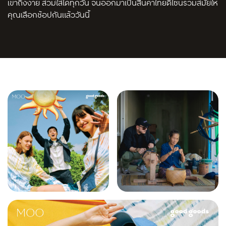
เข้าถึงง่าย สวมใส่ได้ทุกวัน จนออกมาเป็นสินค้าไทยดีไซน์ร่วมสมัยให้
คุณเลือกช้อปกันแล้ววันนี้