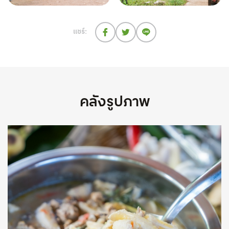
แชร์:
คลังรูปภาพ