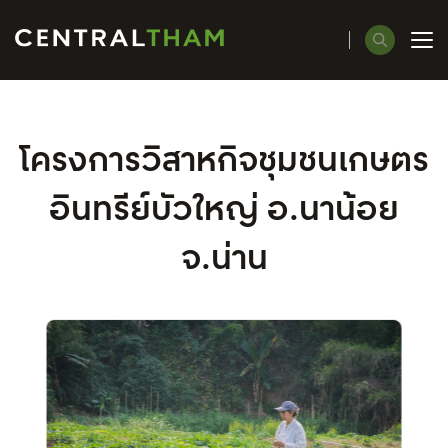
ค้นหาในเว็บไซต์
โครงการวิสาหกิจชุมชนเกษตร
อินทรีย์บัวใหญ่ อ.นาน้อย
Enhanced by
จ.น่าน