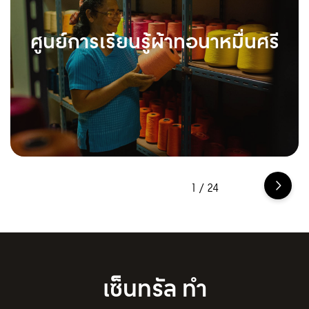
ศูนย์การเรียนรู้ผ้าทอนาหมื่นศรี
1
/
24
เซ็นทรัล ทำ