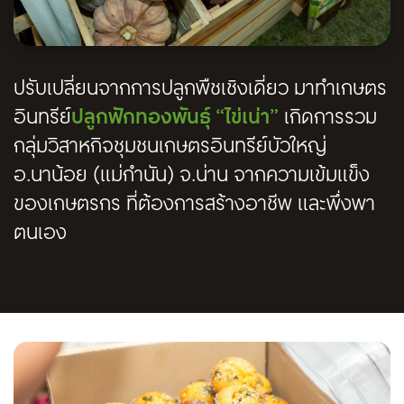
ปรับเปลี่ยนจากการปลูกพืชเชิงเดี่ยว มาทำเกษตร
อินทรีย์
ปลูกฟักทองพันธุ์ “ไข่เน่า”
เกิดการรวม
กลุ่มวิสาหกิจชุมชนเกษตรอินทรีย์บัวใหญ่
อ.นาน้อย (แม่กำนัน) จ.น่าน จากความเข้มแข็ง
ของเกษตรกร ที่ต้องการสร้างอาชีพ และพึ่งพา
ตนเอง